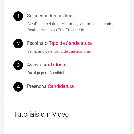
Se já escolheu o
Grau
1
CtesP, Licenciatura, Mestrado, Mestrado Integrado,
Doutoramento ou Pós-Graduação
Escolha o
Tipo de Candidatura
2
Verificar o
calendário de candidaturas
Assista
ao Tutorial
3
Ou siga para Candidatura.
Preencha
Candidatura
4
Tutoriais em Video