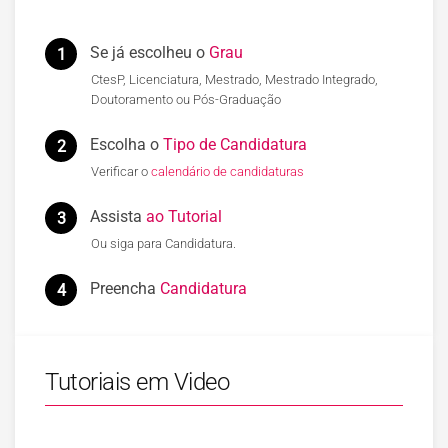
Se já escolheu o
Grau
1
CtesP, Licenciatura, Mestrado, Mestrado Integrado,
Doutoramento ou Pós-Graduação
Escolha o
Tipo de Candidatura
2
Verificar o
calendário de candidaturas
Assista
ao Tutorial
3
Ou siga para Candidatura.
Preencha
Candidatura
4
Tutoriais em Video